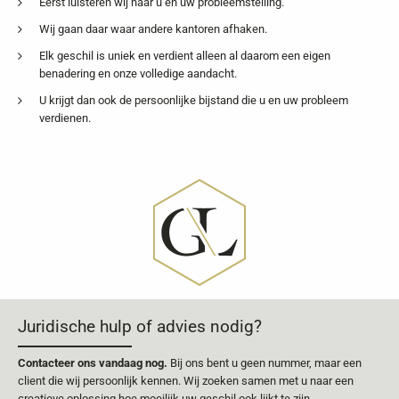
Eerst luisteren wij naar u en uw probleemstelling.
Wij gaan daar waar andere kantoren afhaken.
Elk geschil is uniek en verdient alleen al daarom een eigen
benadering en onze volledige aandacht.
U krijgt dan ook de persoonlijke bijstand die u en uw probleem
verdienen.
Juridische hulp of advies nodig?
Contacteer ons vandaag nog.
Bij ons bent u geen nummer, maar een
client die wij persoonlijk kennen. Wij zoeken samen met u naar een
creatieve oplossing hoe moeilijk uw geschil ook lijkt te zijn.