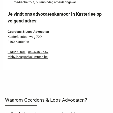
medische fout, burenhinder, arbeidsongeval...
Je vindt ons advocatenkantoor in Kasterlee op
volgend adres:
Geerdens & Loos Advocaten
Kasterleesteenweg 70D
2460 Kasterlee
013/293.001
-
0494/46.26.57
robby.loos@advolummen.be
Waarom Geerdens & Loos Advocaten?