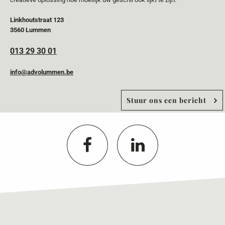
Linkhoutstraat 123
3560 Lummen
013 29 30 01
info@advolummen.be
Stuur ons een bericht