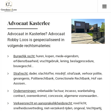
Advocaat Kasterlee
Advocaat in Kasterlee? Advocaat
Robby Loos is gespecialiseerd in
volgende rechtsmateries:
Burgerlijk recht:
huren, kopen, mede-eigendom,
erfdienstbaarheid, vruchtgebruik, lening, beslagprocedure,
bouwgeschil...
Strafrecht:
dader, slachtoffer, misdrijf, strafzaak, verhoor politie,
gevangenis, Politierechtbank, Correctionele Rechtbank, Hof van
Assisen..
Ondernemingen:
onbetaalde factuur, incasso, wanbetaling,
contract, overeenkomst, concessie, algemene voorwaarden..
Verkeersrecht en aansprakelijkheidsrecht:
rood licht,
snelheidsovertreding, niet-verzekerd rijden, ongeval, Vechtpartij,