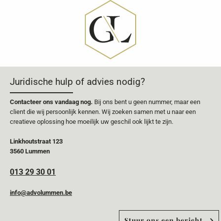
Juridische hulp of advies nodig?
Contacteer ons vandaag nog.
Bij ons bent u geen nummer, maar een
client die wij persoonlijk kennen. Wij zoeken samen met u naar een
creatieve oplossing hoe moeilijk uw geschil ook lijkt te zijn.
Linkhoutstraat 123
3560 Lummen
013 29 30 01
info@advolummen.be
Stuur ons een bericht