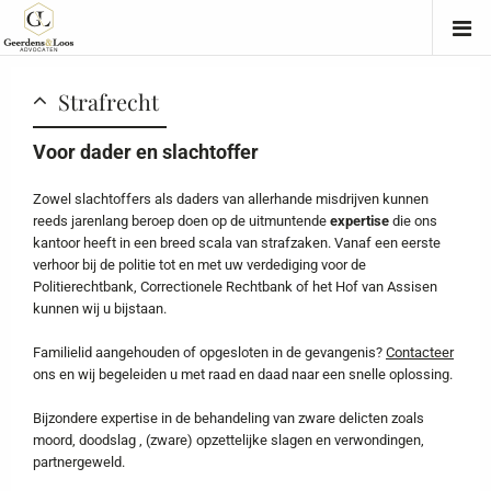
Strafrecht
Voor dader en slachtoffer
Zowel slachtoffers als daders van allerhande misdrijven kunnen
reeds jarenlang beroep doen op de uitmuntende
expertise
die ons
kantoor heeft in een breed scala van strafzaken. Vanaf een eerste
verhoor bij de politie tot en met uw verdediging voor de
Politierechtbank, Correctionele Rechtbank of het Hof van Assisen
kunnen wij u bijstaan.
Familielid aangehouden of opgesloten in de gevangenis?
Contacteer
ons en wij begeleiden u met raad en daad naar een snelle oplossing.
Bijzondere expertise in de behandeling van zware delicten zoals
moord, doodslag , (zware) opzettelijke slagen en verwondingen,
partnergeweld.