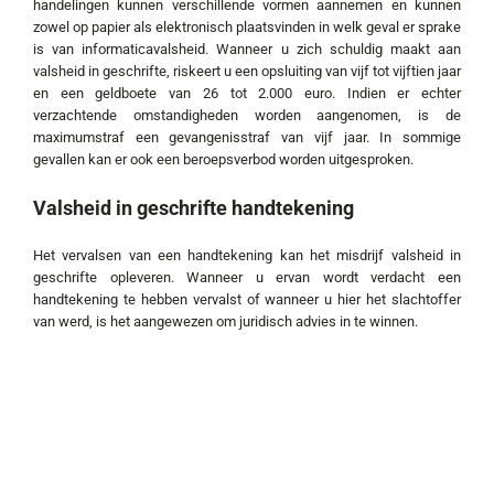
handelingen kunnen verschillende vormen aannemen en kunnen
zowel op papier als elektronisch plaatsvinden in welk geval er sprake
is van informaticavalsheid. Wanneer u zich schuldig maakt aan
valsheid in geschrifte, riskeert u een opsluiting van vijf tot vijftien jaar
en een geldboete van 26 tot 2.000 euro. Indien er echter
verzachtende omstandigheden worden aangenomen, is de
maximumstraf een gevangenisstraf van vijf jaar. In sommige
gevallen kan er ook een beroepsverbod worden uitgesproken.
Valsheid in geschrifte handtekening
Het vervalsen van een handtekening kan het misdrijf valsheid in
geschrifte opleveren. Wanneer u ervan wordt verdacht een
handtekening te hebben vervalst of wanneer u hier het slachtoffer
van werd, is het aangewezen om juridisch advies in te winnen.