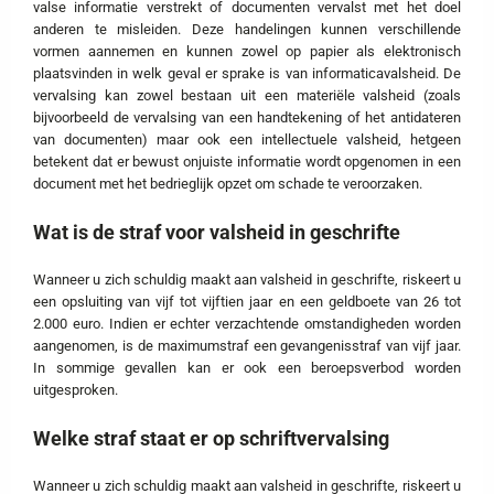
valse informatie verstrekt of documenten vervalst met het doel
anderen te misleiden. Deze handelingen kunnen verschillende
vormen aannemen en kunnen zowel op papier als elektronisch
plaatsvinden in welk geval er sprake is van informaticavalsheid. De
vervalsing kan zowel bestaan uit een materiële valsheid (zoals
bijvoorbeeld de vervalsing van een handtekening of het antidateren
van documenten) maar ook een intellectuele valsheid, hetgeen
betekent dat er bewust onjuiste informatie wordt opgenomen in een
document met het bedrieglijk opzet om schade te veroorzaken.
Wat is de straf voor valsheid in geschrifte
Wanneer u zich schuldig maakt aan valsheid in geschrifte, riskeert u
een opsluiting van vijf tot vijftien jaar en een geldboete van 26 tot
2.000 euro. Indien er echter verzachtende omstandigheden worden
aangenomen, is de maximumstraf een gevangenisstraf van vijf jaar.
In sommige gevallen kan er ook een beroepsverbod worden
uitgesproken.
Welke straf staat er op schriftvervalsing
Wanneer u zich schuldig maakt aan valsheid in geschrifte, riskeert u