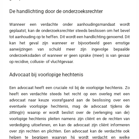
De handlichting door de onderzoeksrechter
Wanneer een verdachte onder aanhoudingsmandaat wordt
geplaatst, kan de onderzoeksrechter steeds beslissen om het bevel
tot aanhouding op te heffen. Dit wordt een handlichting genoemd. Dit
kan het geval zijn wanneer er bijvoorbeeld geen ernstige
aanwijzingen van schuld meer zijn ingevolge bepaalde
onderzoeksdaden of wanneer er geen sprake (meer) is van gevaar
op recidive, collusie- of vluchtgevaar.
Advocaat bij voorlopige hechtenis
Een advocaat heeft een cruciale rol bij de voorlopige hechtenis. Zo
heeft een verdachte steeds het recht op een overleg met een
advocaat naar keuze voorafgaand aan de beslissing over een
eventuele voorlopige hechtenis, mag de advocaat tijdens de
zitting(n) waarop er wordt beslist over de (verlenging van de)
voorlopige hechtenis pleiten namens zijn cliënt en de rechten van
verdediging uitoefenen, en kan de advocaat zijn cliënt informeren
over zijn rechten en plichten. Een advocaat kan de verdachte ook
helpen te begrijpen waarvan hij wordt verdacht en welke