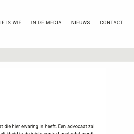
IE IS WIE
IN DE MEDIA
NIEUWS
CONTACT
 die hier ervaring in heeft. Een advocaat zal
ijkheid in de juiste context geplaatst wordt,