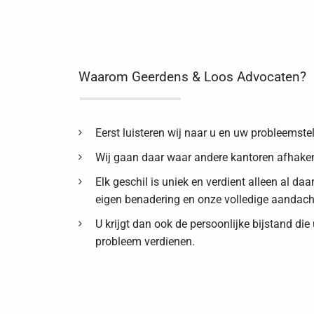
Waarom Geerdens & Loos Advocaten?
Eerst luisteren wij naar u en uw probleemstel
Wij gaan daar waar andere kantoren afhake
Elk geschil is uniek en verdient alleen al da
eigen benadering en onze volledige aandach
U krijgt dan ook de persoonlijke bijstand die
probleem verdienen.