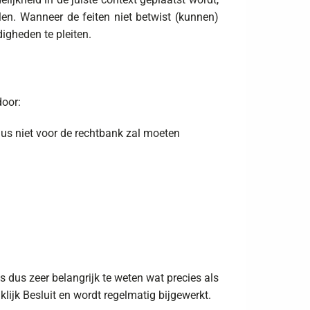
en. Wanneer de feiten niet betwist (kunnen)
igheden te pleiten.
door:
 dus niet voor de rechtbank zal moeten
is dus zeer belangrijk te weten wat precies als
ijk Besluit en wordt regelmatig bijgewerkt.