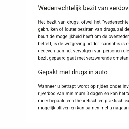
Wederrechtelijk bezit van verdo
Het bezit van drugs, ofwel het “wederrechtel
gebruiken of louter bezitten van drugs, zal 
beurt de mogelijkheid heeft om de overtreder
betreft, is de wetgeving helder: cannabis is e
gegeven aan het vervolgen van personen die
bezit gepaard gaat met verzwarende omstand
Gepakt met drugs in auto
Wanneer u betrapt wordt op rijden onder in
rijverbod van minimum 8 dagen en kan het te
meer bepaald een theoretisch en praktisch e
mogelijk blijven en kan samen met u nagaan 