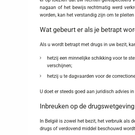
nagaan of het bewijs rechtmatig werd verkr
worden, kan het verstandig zijn om te pleite
Wat gebeurt er als je betrapt wo
Als u wordt betrapt met drugs in uw bezit, k
hetzij een minnelijke schikking voor te st
verschijnen;
hetzij u te dagvaarden voor de correction
U doet er steeds goed aan juridisch advies i
Inbreuken op de drugswetgeving
In België is zowel het bezit, het verbruik als
drugs of verdovend middel beschouwd wordt; d