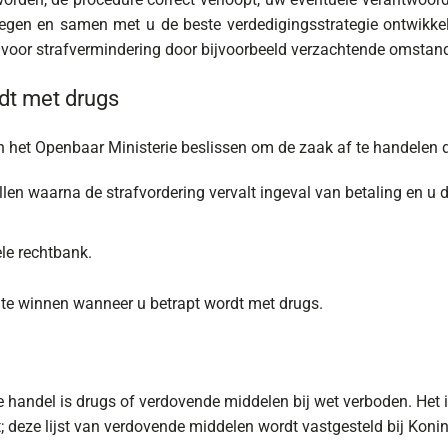
egen en samen met u de beste verdedigingsstrategie ontwikkel
n voor strafvermindering door bijvoorbeeld verzachtende omstand
rdt met drugs
an het Openbaar Ministerie beslissen om de zaak af te handelen 
ellen waarna de strafvordering vervalt ingeval van betaling en u
ele rechtbank.
n te winnen wanneer u betrapt wordt met drugs.
 de handel is drugs of verdovende middelen bij wet verboden. Het 
eze lijst van verdovende middelen wordt vastgesteld bij Koninkl