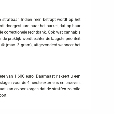
ië strafbaar. Indien men betrapt wordt op het
rdt doorgestuurd naar het parket, dat op haar
 de correctionele rechtbank. Ook wat cannabis
 de praktijk wordt echter de laagste prioriteit
uik (max. 3 gram), uitgezonderd wanneer het
te van 1.600 euro. Daarnaast riskeert u een
 slagen voor de 4 herstelexamens en proeven,
at kan ervoor zorgen dat de straffen zo mild
ort.