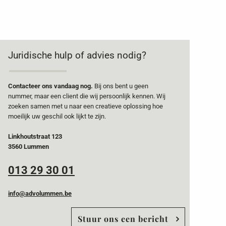
Juridische hulp of advies nodig?
Contacteer ons vandaag nog.
Bij ons bent u geen
nummer, maar een client die wij persoonlijk kennen. Wij
zoeken samen met u naar een creatieve oplossing hoe
moeilijk uw geschil ook lijkt te zijn.
Linkhoutstraat 123
3560 Lummen
013 29 30 01
info@advolummen.be
Stuur ons een bericht