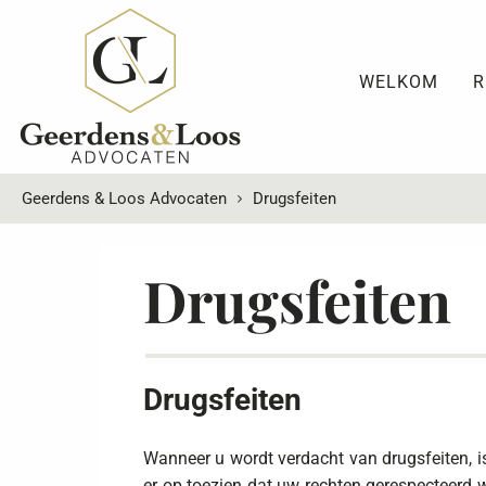
WELKOM
R
Geerdens & Loos Advocaten
Drugsfeiten
Drugsfeiten
Drugsfeiten
Wanneer u wordt verdacht van drugsfeiten, is
er op toezien dat uw rechten gerespecteerd w