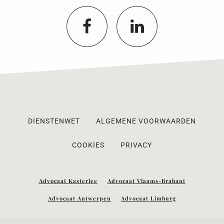
DIENSTENWET
ALGEMENE VOORWAARDEN
COOKIES
PRIVACY
Advocaat Kasterlee
Advocaat Vlaams-Brabant
Advocaat Antwerpen
Advocaat Limburg