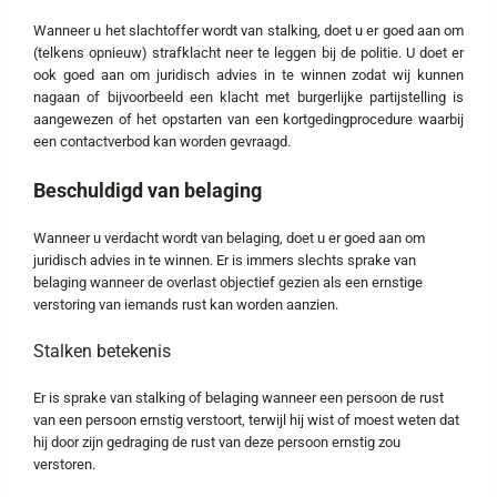
Wanneer u het slachtoffer wordt van stalking, doet u er goed aan om
(telkens opnieuw) strafklacht neer te leggen bij de politie. U doet er
ook goed aan om juridisch advies in te winnen zodat wij kunnen
nagaan of bijvoorbeeld een klacht met burgerlijke partijstelling is
aangewezen of het opstarten van een kortgedingprocedure waarbij
een contactverbod kan worden gevraagd.
Beschuldigd van belaging
Wanneer u verdacht wordt van belaging, doet u er goed aan om
juridisch advies in te winnen. Er is immers slechts sprake van
belaging wanneer de overlast objectief gezien als een ernstige
verstoring van iemands rust kan worden aanzien.
Stalken betekenis
Er is sprake van stalking of belaging wanneer een persoon de rust
van een persoon ernstig verstoort, terwijl hij wist of moest weten dat
hij door zijn gedraging de rust van deze persoon ernstig zou
verstoren.