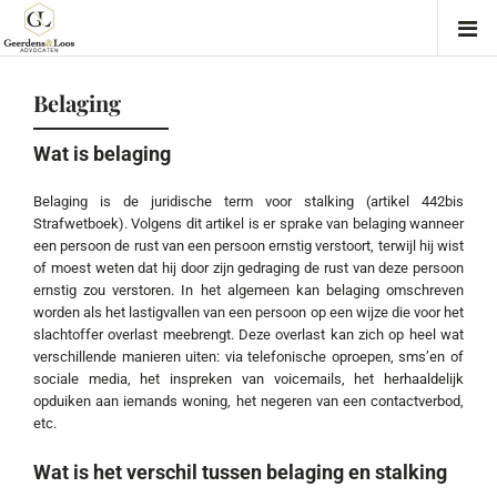
Belaging
Wat is belaging
Belaging is de juridische term voor stalking (artikel 442bis
Strafwetboek). Volgens dit artikel is er sprake van belaging wanneer
een persoon de rust van een persoon ernstig verstoort, terwijl hij wist
of moest weten dat hij door zijn gedraging de rust van deze persoon
ernstig zou verstoren. In het algemeen kan belaging omschreven
worden als het lastigvallen van een persoon op een wijze die voor het
slachtoffer overlast meebrengt. Deze overlast kan zich op heel wat
verschillende manieren uiten: via telefonische oproepen, sms’en of
sociale media, het inspreken van voicemails, het herhaaldelijk
opduiken aan iemands woning, het negeren van een contactverbod,
etc.
Wat is het verschil tussen belaging en stalking