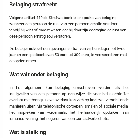
Belaging strafrecht
Volgens artikel 442bis Strafwetboek is er sprake van belaging
wanneer een persoon de rust van een persoon ernstig verstoort,
terwijl hij wist of moest weten dat hij door zijn gedraging de rust van
deze persoon ernstig zou verstoren.
De belager riskeert een gevangenisstraf van vijftien dagen tot twee
jaar en een geldboete van 50 euro tot 300 euro, te vermeerderen met
de opdeciemen.
Wat valt onder belaging
In het algemeen kan belaging omschreven worden als het
lastigvallen van een persoon op een wijze die voor het slachtoffer
overlast meebrengt. Deze overlast kan zich op heel wat verschillende
manieren uiten: via telefonische oproepen, sms’en of sociale media,
het inspreken van voicemails, het herhaaldelijk opduiken aan
iemands woning, het negeren van een contactverbod, etc.
Wat is stalking