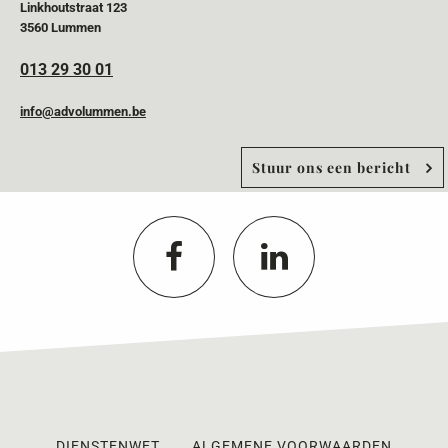
Linkhoutstraat 123
3560 Lummen
013 29 30 01
info@advolummen.be
Stuur ons een bericht
DIENSTENWET
ALGEMENE VOORWAARDEN