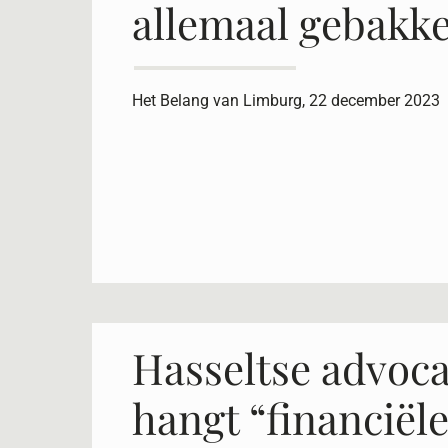
allemaal gebakke
Het Belang van Limburg, 22 december 2023
Hasseltse advoc
hangt “financiël