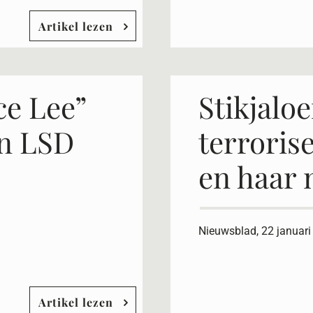
Artikel lezen
e Lee”
Stikjaloe
an LSD
terroris
en haar 
Nieuwsblad, 22 januari
Artikel lezen