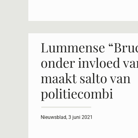
Lummense “Bruc
onder invloed v
maakt salto van
politiecombi
Nieuwsblad, 3 juni 2021