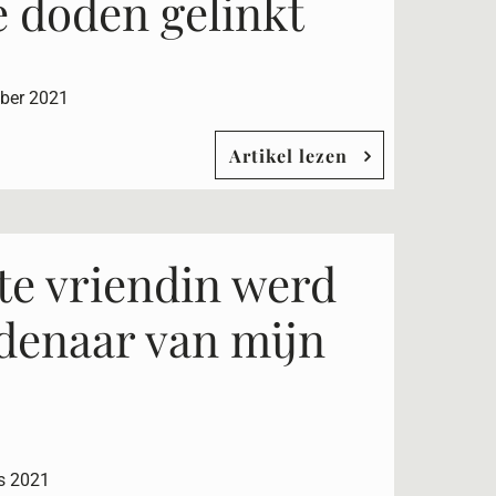
e doden gelinkt
ber 2021
Artikel lezen
te vriendin werd
denaar van mijn
s 2021