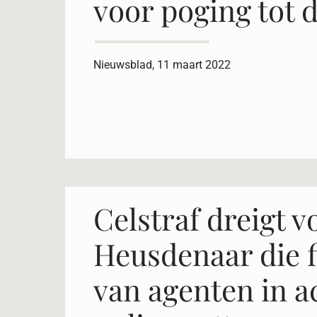
voor poging tot 
Nieuwsblad, 11 maart 2022
Celstraf dreigt v
Heusdenaar die f
van agenten in a