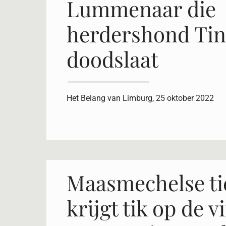
Lummenaar die
herdershond Ti
doodslaat
Het Belang van Limburg, 25 oktober 2022
Maasmechelse ti
krijgt tik op de v