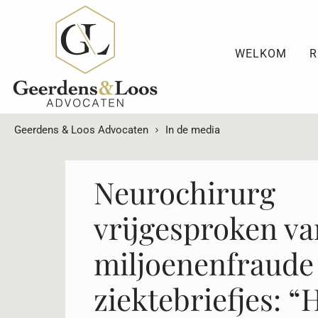
WELKOM
R
Geerdens & Loos Advocaten
In de media
Neurochirurg
vrijgesproken va
miljoenenfraude
ziektebriefjes: “