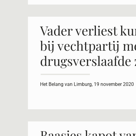
Vader verliest ku
bij vechtpartij m
drugsverslaafde
Het Belang van Limburg, 19 november 2020
Baasjes kapot va