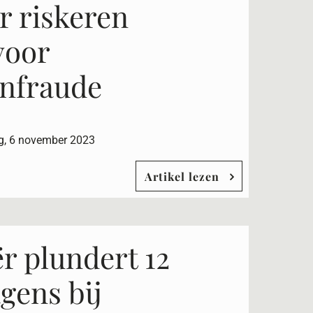
ur riskeren
voor
enfraude
g, 6 november 2023
Artikel lezen
r plundert 12
gens bij