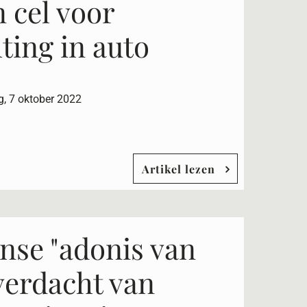
 cel voor
ting in auto
, 7 oktober 2022
Artikel lezen
se "adonis van
 verdacht van