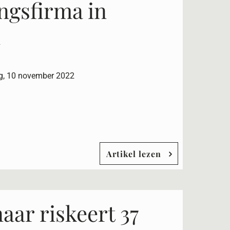
ingsfirma in
n
g, 10 november 2022
Artikel lezen
aar riskeert 37