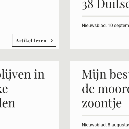
38 Duits
Nieuwsblad, 10 septem
Artikel lezen
lijven in
Mijn bes
ke
de moor
len
zoontje
Nieuwsblad, 8 augustu