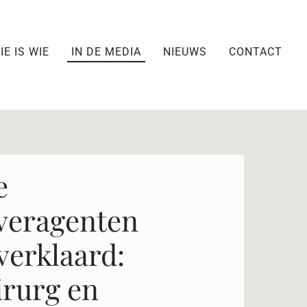
IE IS WIE
IN DE MEDIA
NIEUWS
CONTACT
e
veragenten
verklaard:
irurg en