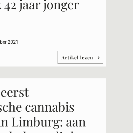
 42 jaar jonger
ber 2021
Artikel lezen
 eerst
sche cannabis
in Limburg: aan