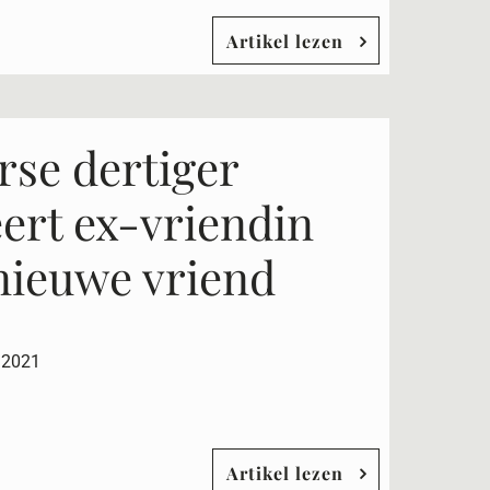
Artikel lezen
rse dertiger
eert ex-vriendin
nieuwe vriend
 2021
Artikel lezen