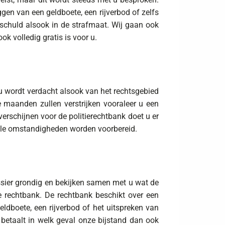
gen van een geldboete, een rijverbod of zelfs
nschuld alsook in de strafmaat. Wij gaan ook
k volledig gratis is voor u.
u wordt verdacht alsook van het rechtsgebied
maanden zullen verstrijken vooraleer u een
rschijnen voor de politierechtbank doet u er
male omstandigheden worden voorbereid.
ossier grondig en bekijken samen met u wat de
 rechtbank. De rechtbank beschikt over een
ldboete, een rijverbod of het uitspreken van
 betaalt in welk geval onze bijstand dan ook