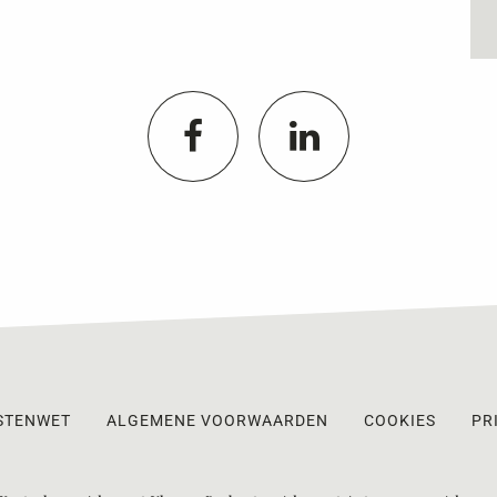
STENWET
ALGEMENE VOORWAARDEN
COOKIES
PR