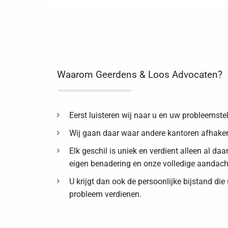
Waarom Geerdens & Loos Advocaten?
Eerst luisteren wij naar u en uw probleemstel
Wij gaan daar waar andere kantoren afhake
Elk geschil is uniek en verdient alleen al da
eigen benadering en onze volledige aandach
U krijgt dan ook de persoonlijke bijstand die
probleem verdienen.