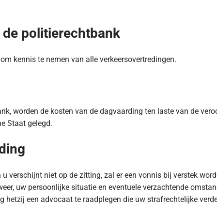
de politierechtbank
 om kennis te nemen van alle verkeersovertredingen.
nk, worden de kosten van de dagvaarding ten laste van de veroor
he Staat gelegd.
ding
 verschijnt niet op de zitting, zal er een vonnis bij verstek wor
eer, uw persoonlijke situatie en eventuele verzachtende omsta
ing hetzij een advocaat te raadplegen die uw strafrechtelijke ve