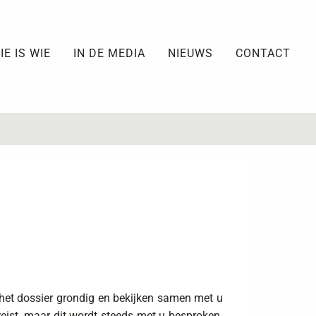
IE IS WIE
IN DE MEDIA
NIEUWS
CONTACT
n het dossier grondig en bekijken samen met u
reist, maar dit wordt steeds met u besproken.