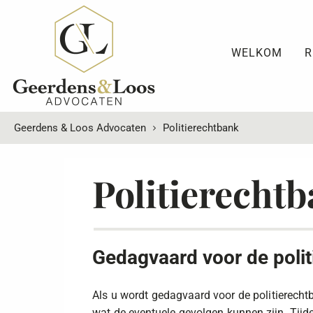
WELKOM
R
Geerdens & Loos Advocaten
Politierechtbank
Politierecht
Gedagvaard voor de poli
Als u wordt gedagvaard voor de politierechtb
wat de eventuele gevolgen kunnen zijn. Tijde