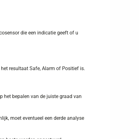
osensor die een indicatie geeft of u
t resultaat Safe, Alarm of Positief is.
 het bepalen van de juiste graad van
nlijk, moet eventueel een derde analyse