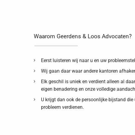
Waarom Geerdens & Loos Advocaten?
Eerst luisteren wij naar u en uw probleemstel
Wij gaan daar waar andere kantoren afhake
Elk geschil is uniek en verdient alleen al da
eigen benadering en onze volledige aandach
U krijgt dan ook de persoonlijke bijstand die
probleem verdienen.