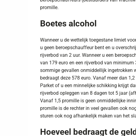
promille.
Boetes alcohol
Wanneer u de wettelijk toegestane limiet voor
u geen beroepschauffeur bent en u overschrijd
rijverbod van 2 uur. Wanneer u een beroepscha
van 179 euro en een rijverbod van minimum 3 
sommige gevallen onmiddellijk ingetrokken w
bedraagt deze 578 euro. Vanaf meer dan 1,2 pr
Parket of u een minnelijke schikking krijgt d
rijverbod opleggen van 8 dagen tot 5 jaar (af
Vanaf 1,5 promille is geen onmiddellijke inn
promille is de rechter in veel gevallen ook nog
sturen ook nog afhankelijk maken van het sl
Hoeveel bedraagt de geld