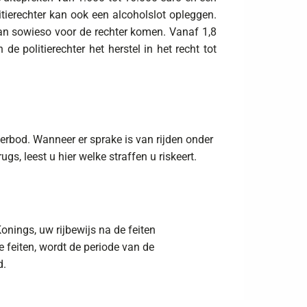
itierechter kan ook een alcoholslot opleggen.
dan sowieso voor de rechter komen. Vanaf 1,8
de politierechter het herstel in het recht tot
verbod. Wanneer er sprake is van rijden onder
gs, leest u hier welke straffen u riskeert.
Konings, uw rijbewijs na de feiten
 feiten, wordt de periode van de
d.