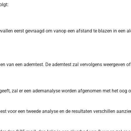
olgt:
evallen eerst gevraagd om vanop een afstand te blazen in een alc
en van een ademtest. De ademtest zal vervolgens weergeven of he
geeft, zal er een ademanalyse worden afgenomen met het oog op
iest voor een tweede analyse en de resultaten verschillen aanzie