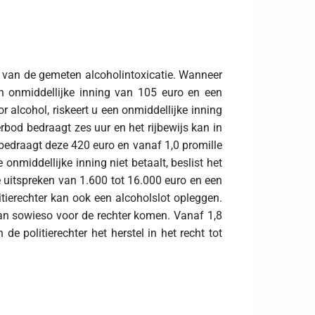
 is van de gemeten alcoholintoxicatie. Wanneer
een onmiddellijke inning van 105 euro en een
r alcohol, riskeert u een onmiddellijke inning
rbod bedraagt zes uur en het rijbewijs kan in
bedraagt deze 420 euro en vanaf 1,0 promille
nmiddellijke inning niet betaalt, beslist het
te uitspreken van 1.600 tot 16.000 euro en een
itierechter kan ook een alcoholslot opleggen.
dan sowieso voor de rechter komen. Vanaf 1,8
de politierechter het herstel in het recht tot