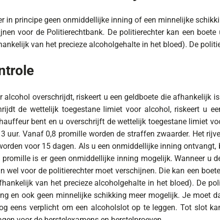
r in principe geen onmiddellijke inning of een minnelijke schikk
en voor de Politierechtbank. De politierechter kan een boete
hankelijk van het precieze alcoholgehalte in het bloed). De polit
ntrole
 alcohol overschrijdt, riskeert u een geldboete die afhankelijk
jdt de wettelijk toegestane limiet voor alcohol, riskeert u 
uffeur bent en u overschrijft de wettelijk toegestane limiet voo
uur. Vanaf 0,8 promille worden de straffen zwaarder. Het rijve
orden voor 15 dagen. Als u een onmiddellijke inning ontvangt, 
romille is er geen onmiddellijke inning mogelijk. Wanneer u de o
an wel voor de politierechter moet verschijnen. Die kan een boe
fhankelijk van het precieze alcoholgehalte in het bloed). De pol
ning en ook geen minnelijke schikking meer mogelijk. Je moet 
og eens verplicht om een alcoholslot op te leggen. Tot slot kan 
agen voor de herstelexamens en herstelproeven.