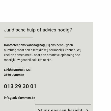
Juridische hulp of advies nodig?
Contacteer ons vandaag nog.
Bij ons bent u geen
nummer, maar een client die wij persoonlijk kennen. Wij
zoeken samen met u naar een creatieve oplossing hoe
moeilijk uw geschil ook lijkt te zijn.
Linkhoutstraat 123
3560 Lummen
013 29 30 01
info@advolummen.be
Stuur ons een bericht