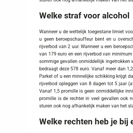
Welke straf voor alcohol
Wanneer u de wettelijk toegestane limiet voor
u geen beroepschauffeur bent en u overschri
rijverbod van 2 uur. Wanneer u een beroepscha
van 179 euro en een rijverbod van minimum 3 
sommige gevallen onmiddellijk ingetrokken w
bedraagt deze 578 euro. Vanaf meer dan 1,2 p
Parket of u een minnelijke schikking krijgt d
rijverbod opleggen van 8 dagen tot 5 jaar (a
Vanaf 1,5 promille is geen onmiddellijke in
promille is de rechter in veel gevallen ook n
sturen ook nog afhankelijk maken van het sl
Welke rechten heb je bij 