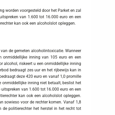
ing worden voorgesteld door het Parket en zal
 uitspreken van 1.600 tot 16.000 euro en een
ierechter kan ook een alcoholslot opleggen.
 is van de gemeten alcoholintoxicatie. Wanneer
een onmiddellijke inning van 105 euro en een
r alcohol, riskeert u een onmiddellijke inning
rbod bedraagt zes uur en het rijbewijs kan in
bedraagt deze 420 euro en vanaf 1,0 promille
nmiddellijke inning niet betaalt, beslist het
te uitspreken van 1.600 tot 16.000 euro en een
itierechter kan ook een alcoholslot opleggen.
dan sowieso voor de rechter komen. Vanaf 1,8
de politierechter het herstel in het recht tot