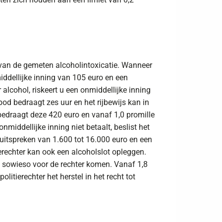
is van de gemeten alcoholintoxicatie. Wanneer
middellijke inning van 105 euro en een
 alcohol, riskeert u een onmiddellijke inning
od bedraagt zes uur en het rijbewijs kan in
bedraagt deze 420 euro en vanaf 1,0 promille
middellijke inning niet betaalt, beslist het
e uitspreken van 1.600 tot 16.000 euro en een
ierechter kan ook een alcoholslot opleggen.
n sowieso voor de rechter komen. Vanaf 1,8
litierechter het herstel in het recht tot