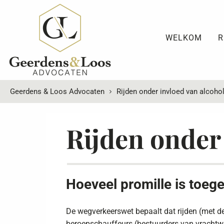
WELKOM
R
Geerdens & Loos Advocaten
Rijden onder invloed van alcoho
Rijden onder 
Hoeveel promille is toege
De wegverkeerswet bepaalt dat rijden (met de 
beroepschauffeurs (bestuurders van vrachtwag