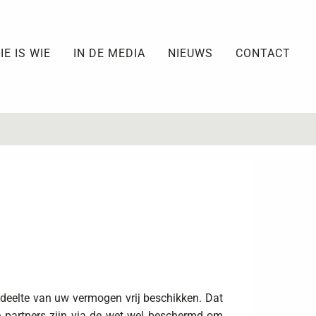
IE IS WIE
IN DE MEDIA
NIEUWS
CONTACT
deelte van uw vermogen vrij beschikken. Dat
e partners zijn via de wet wel beschermd om