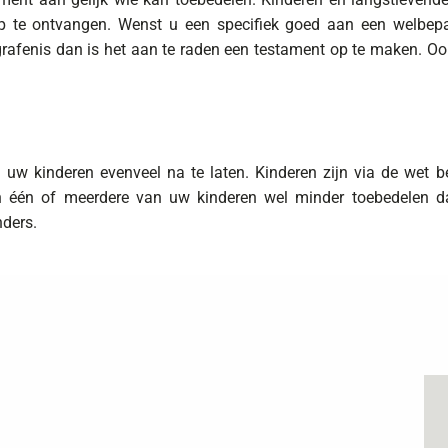
p te ontvangen. Wenst u een specifiek goed aan een welbepa
rafenis dan is het aan te raden een testament op te maken. Ook 
 al uw kinderen evenveel na te laten. Kinderen zijn via de w
kan één of meerdere van uw kinderen wel minder toebedelen d
ders.