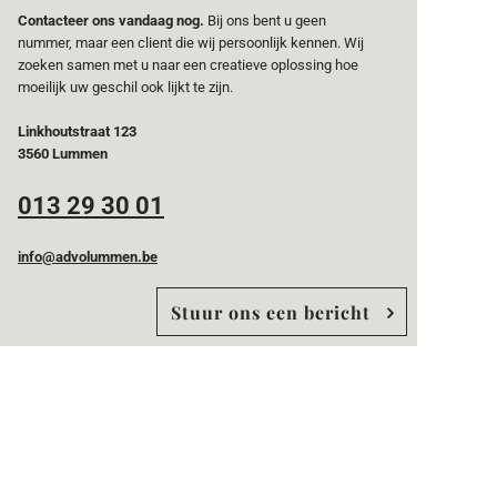
Contacteer ons vandaag nog.
Bij ons bent u geen
nummer, maar een client die wij persoonlijk kennen. Wij
zoeken samen met u naar een creatieve oplossing hoe
moeilijk uw geschil ook lijkt te zijn.
Linkhoutstraat 123
3560 Lummen
013 29 30 01
info@advolummen.be
Stuur ons een bericht