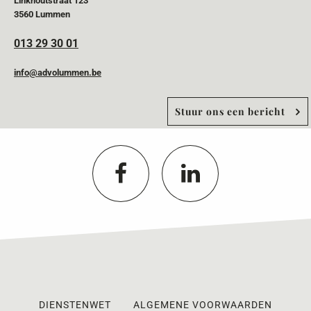
Linkhoutstraat 123
3560 Lummen
013 29 30 01
info@advolummen.be
Stuur ons een bericht
DIENSTENWET
ALGEMENE VOORWAARDEN