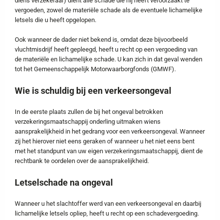
diens verzekeraar) dient alle schade die hij heeft veroorzaakt te
vergoeden, zowel de materiële schade als de eventuele lichamelijke
letsels die u heeft opgelopen.
Ook wanneer de dader niet bekend is, omdat deze bijvoorbeeld
vluchtmisdrijf heeft gepleegd, heeft u recht op een vergoeding van
de materiële en lichamelijke schade. U kan zich in dat geval wenden
tot het Gemeenschappelijk Motorwaarborgfonds (GMWF).
Wie is schuldig bij een verkeersongeval
In de eerste plaats zullen de bij het ongeval betrokken
verzekeringsmaatschappij onderling uitmaken wiens
aansprakelijkheid in het gedrang voor een verkeersongeval. Wanneer
zij het hierover niet eens geraken of wanneer u het niet eens bent
met het standpunt van uw eigen verzekeringsmaatschappij, dient de
rechtbank te oordelen over de aansprakelijkheid.
Letselschade na ongeval
Wanneer u het slachtoffer werd van een verkeersongeval en daarbij
lichamelijke letsels opliep, heeft u recht op een schadevergoeding.