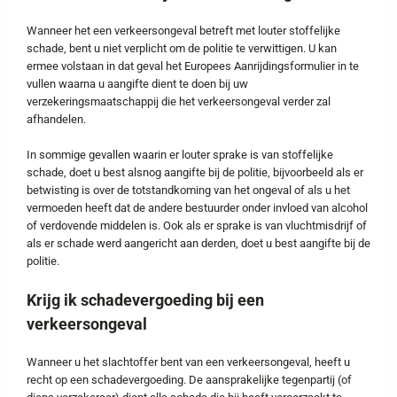
Wanneer het een verkeersongeval betreft met louter stoffelijke
schade, bent u niet verplicht om de politie te verwittigen. U kan
ermee volstaan in dat geval het Europees Aanrijdingsformulier in te
vullen waarna u aangifte dient te doen bij uw
verzekeringsmaatschappij die het verkeersongeval verder zal
afhandelen.
In sommige gevallen waarin er louter sprake is van stoffelijke
schade, doet u best alsnog aangifte bij de politie, bijvoorbeeld als er
betwisting is over de totstandkoming van het ongeval of als u het
vermoeden heeft dat de andere bestuurder onder invloed van alcohol
of verdovende middelen is. Ook als er sprake is van vluchtmisdrijf of
als er schade werd aangericht aan derden, doet u best aangifte bij de
politie.
Krijg ik schadevergoeding bij een
verkeersongeval
Wanneer u het slachtoffer bent van een verkeersongeval, heeft u
recht op een schadevergoeding. De aansprakelijke tegenpartij (of