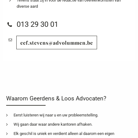
Tevens staat zij in voor de redactie van overeenkomsten van
diverse aard
013 29 30 01
eef.stevens@advolummen.be
Waarom Geerdens & Loos Advocaten?
Eerst luisteren wij naar u en uw probleemstelling.
Wij gaan daar waar andere kantoren afhaken.
Elk geschil is uniek en verdient alleen al daarom een eigen