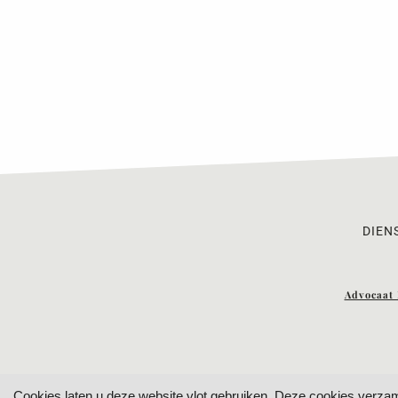
DIEN
Advocaat 
Cookies laten u deze website vlot gebruiken. Deze cookies ver