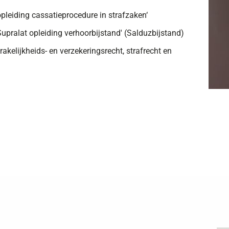
opleiding cassatieprocedure in strafzaken‘
Supralat opleiding verhoorbijstand' (Salduzbijstand)
kelijkheids- en verzekeringsrecht, strafrecht en