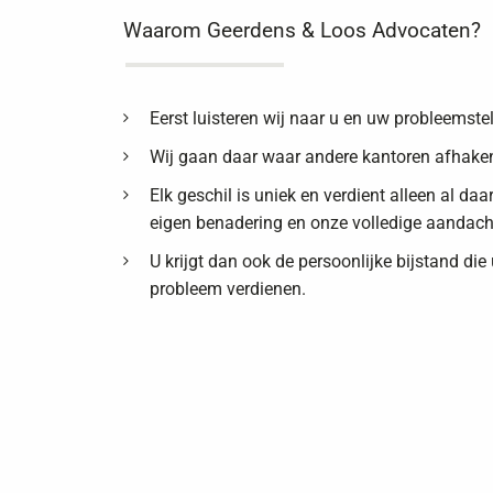
Waarom Geerdens & Loos Advocaten?
Eerst luisteren wij naar u en uw probleemstel
Wij gaan daar waar andere kantoren afhake
Elk geschil is uniek en verdient alleen al da
eigen benadering en onze volledige aandach
U krijgt dan ook de persoonlijke bijstand die
probleem verdienen.