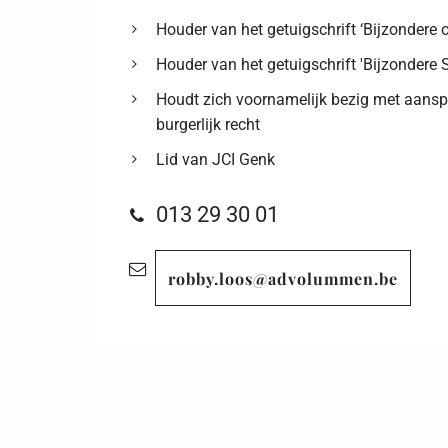
Houder van het getuigschrift ‘Bijzondere 
Houder van het getuigschrift 'Bijzondere 
Houdt zich voornamelijk bezig met aanspra
burgerlijk recht
Lid van JCI Genk
013 29 30 01
robby.loos@advolummen.be