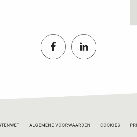
STENWET
ALGEMENE VOORWAARDEN
COOKIES
PR