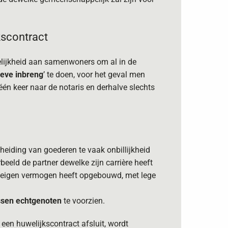
kscontract
lijkheid aan samenwoners om al in de
ieve inbreng
’ te doen, voor het geval men
één keer naar de notaris en derhalve slechts
cheiding van goederen te vaak onbillijkheid
rbeeld de partner dewelke zijn carrière heeft
n eigen vermogen heeft opgebouwd, met lege
ussen echtgenoten
te voorzien.
een huwelijkscontract afsluit, wordt