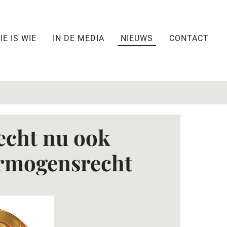
IE IS WIE
IN DE MEDIA
NIEUWS
CONTACT
echt nu ook
ermogensrecht