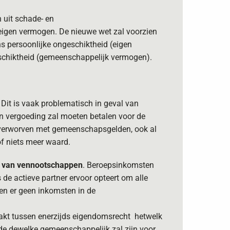
 uit schade- en
 eigen vermogen. De nieuwe wet zal voorzien
 persoonlijke ongeschiktheid (eigen
schiktheid (gemeenschappelijk vermogen).
Dit is vaak problematisch in geval van
en vergoeding zal moeten betalen voor de
t verworven met gemeenschapsgelden, ook al
of niets meer waard.
 van vennootschappen
. Beroepsinkomsten
de actieve partner ervoor opteert om alle
en er geen inkomsten in de
akt tussen enerzijds eigendomsrecht hetwelk
de dewelke gemeenschappelijk zal zijn voor