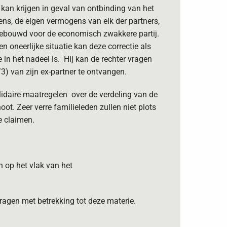
an krijgen in geval van ontbinding van het
gens, de eigen vermogens van elk der partners,
ngebouwd voor de economisch zwakkere partij.
en oneerlijke situatie kan deze correctie als
in het nadeel is. Hij kan de rechter vragen
) van zijn ex-partner te ontvangen.
lidaire maatregelen over de verdeling van de
ot. Zeer verre familieleden zullen niet plots
e claimen.
n op het vlak van het
ragen met betrekking tot deze materie.