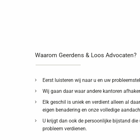
Waarom Geerdens & Loos Advocaten?
Eerst luisteren wij naar u en uw probleemstel
Wij gaan daar waar andere kantoren afhake
Elk geschil is uniek en verdient alleen al da
eigen benadering en onze volledige aandach
U krijgt dan ook de persoonlijke bijstand die
probleem verdienen.