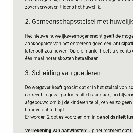
zover verworven tijdens het huwelijk.
2. Gemeenschapsstelsel met huwelij
Het nieuwe huwelijksvermogensrecht geeft de moge
aankoopakte van het onroerend goed een ‘
anticipat
later ooit zou huwen. Op die manier hoeft u slechts 
één maal notariskosten betaalbaar.
3. Scheiding van goederen
De wetgever heeft geacht dat er in het stelsel van s
optreedt in geval partners uit elkaar gaan, nu bijvoo
afgebouwd om bij de kinderen te blijven en zo gee
handen achterblijft.
Er worden 2 opties voorzien om in de
solidariteit t
Verrekening van aanwinsten
: Op het moment dat u 