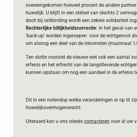
overeengekomen hoeveel procent de andere partner k
huwelijk. U blijft in een stelsel van slechts 2 vermo
doch bij ontbinding wordt een zekere solidariteit i
Rechterlijke billijkheidscorrectie
: In het geval van e
‘back-up' worden ingeroepen voor de echtgenoot die 
om alsnog een deel van de inkomsten (maximaal 1/3
Ten slotte voorziet de nieuwe wet ook een aantal so
erfenis en het erfrecht van de langstlevende echtgeno
kunnen opstaan om nog een aandeel in de erfenis t
Dit in een notendop welke veranderingen er op til zij
huwelijksvermogensrecht.
Uiteraard kan u ons steeds
contacteren
voor al uw v