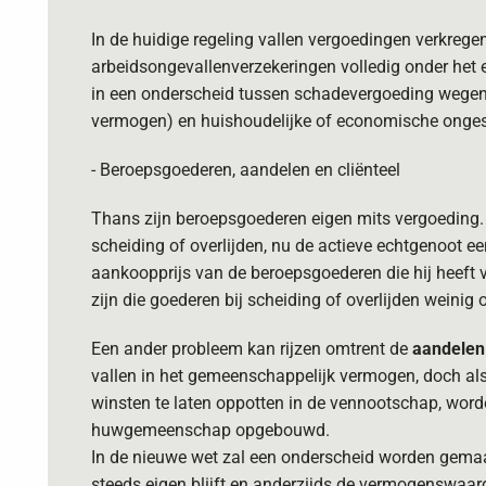
In de huidige regeling vallen vergoedingen verkregen
arbeidsongevallenverzekeringen volledig onder het
in een onderscheid tussen schadevergoeding wegens
vermogen) en huishoudelijke of economische onge
- Beroepsgoederen, aandelen en cliënteel
Thans zijn beroepsgoederen eigen mits vergoeding. 
scheiding of overlijden, nu de actieve echtgenoot e
aankoopprijs van de beroepsgoederen die hij heef
zijn die goederen bij scheiding of overlijden weinig 
Een ander probleem kan rijzen omtrent de
aandelen
vallen in het gemeenschappelijk vermogen, doch als 
winsten te laten oppotten in de vennootschap, word
huwgemeenschap opgebouwd.
In de nieuwe wet zal een onderscheid worden gema
steeds eigen blijft en anderzijds de vermogenswaar