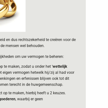
id en dus rechtszekerheid te creëren voor de
an de mensen wel behouden.
lijkheden om uw vermogen te beheren:
p te maken, zodat u onder het ‘
wettelijk
et eigen vermogen hetwelk hij/zij al had voor
enkingen en erfenissen blijven ook tot dit
komen terecht in de huwgemeenschap.
t op te maken, hierbij heeft u 2 keuzes.
 goederen
, waarbij er geen